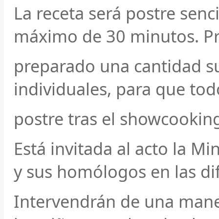
La receta será postre senc
máximo de 30 minutos. Pr
preparado una cantidad su
individuales, para que to
postre tras el showcookin
Está invitada al acto la Mi
y sus homólogos en las di
Intervendrán de una mane