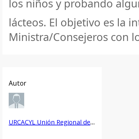
los niños y probando algu
lácteos. El objetivo es la i
Ministra/Consejeros con lo
Autor
URCACYL Unión Regional de Cooperativas Agrarias de Castilla y León