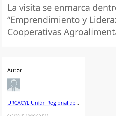
La visita se enmarca dent
“Emprendimiento y Lideraz
Cooperativas Agroaliment
Autor
URCACYL Unión Regional de Cooperativas Agrarias de Castilla y León