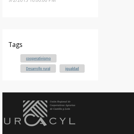
9/2/2015 10:00:00 PM
Tags
cooperativismo
Desarrollo rural
igualdad